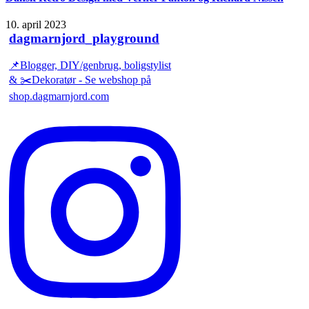
10. april 2023
dagmarnjord_playground
📌Blogger, DIY/genbrug, boligstylist
& ✂️Dekoratør - Se webshop på
shop.dagmarnjord.com