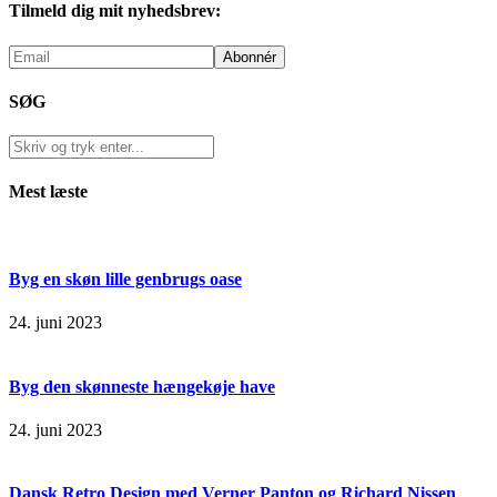
Tilmeld dig mit nyhedsbrev:
SØG
Mest læste
Byg en skøn lille genbrugs oase
24. juni 2023
Byg den skønneste hængekøje have
24. juni 2023
Dansk Retro Design med Verner Panton og Richard Nissen