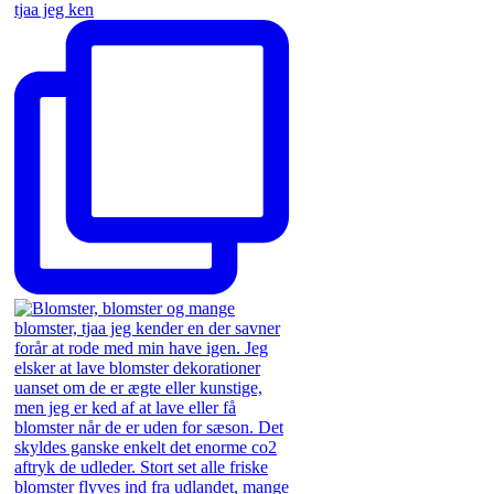
tjaa jeg ken