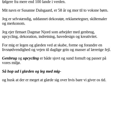
følgere fra mere end 100 lande i verden.
Mit navn er Susanne Dalsgaard, er 58 år og mor til to voksne børn.
Jeg er selvstændig, uddannet dekoratør, reklametegner, skiltemaler
og merkonom.
Jeg ejer firmaet Dagmar Njord som arbejder med genbrug,
upcycling, dekoration, indretning, havedesign og kreativitet.
For mig er legen og glæden ved at skabe, forme og forandre en
livsnødvendighed og vejen til daglige grin og masser af lærerige fejl.
Genbrug
og
upcycling
er både sjovt og sund fornuft og passer på
vores miljø.
Så hop ud i glæden og leg med mig-
og husk at der er meget at glæde sig over hvis bare vi giver os tid.