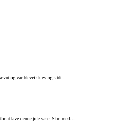
ujævnt og var blevet skæv og slidt.…
 for at lave denne jule vase. Start med…