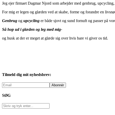
Jeg ejer firmaet Dagmar Njord som arbejder med genbrug, upcycling, d
For mig er legen og glæden ved at skabe, forme og forandre en livsnød
Genbrug
og
upcycling
er både sjovt og sund fornuft og passer på vor
Så hop ud i glæden og leg med mig-
og husk at der er meget at glæde sig over hvis bare vi giver os tid.
Tilmeld dig mit nyhedsbrev:
SØG