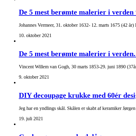
De 5 mest berømte malerier i verden
Johannes Vermeer, 31. oktober 1632- 12. marts 1675 (42 år) 
10. oktober 2021
De 5 mest berømte malerier i verden.
Vincent Willem van Gogh, 30 marts 1853-29. juni 1890 (37år
9. oktober 2021
DIY decoupage krukke med 60ér des
Jeg har en yndlings skål. Skålen er skabt af keramiker Jørge
19. juli 2021