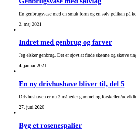
Genbrugsvase med sølvlåg
En genbrugsvase med en smuk form og en sølv pelikan på kork
2. maj 2021
Indret med genbrug og farver
Jeg elsker genbrug. Det er sjovt at finde skønne og skæve tin
4. januar 2021
En ny drivhushave bliver til, del 5
Drivhushaven er nu 2 måneder gammel og forskellen/udviklin
27. juni 2020
Byg et rosenespalier