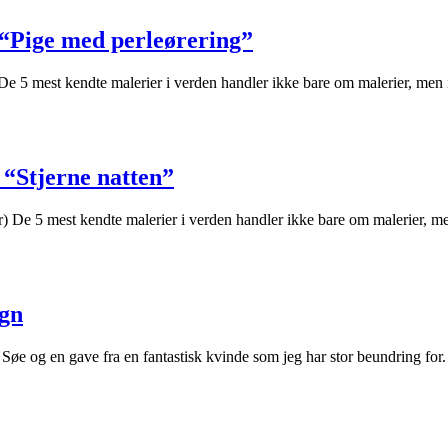
 “Pige med perleørering”
De 5 mest kendte malerier i verden handler ikke bare om malerier, men
 “Stjerne natten”
) De 5 mest kendte malerier i verden handler ikke bare om malerier, m
ign
n Søe og en gave fra en fantastisk kvinde som jeg har stor beundring fo