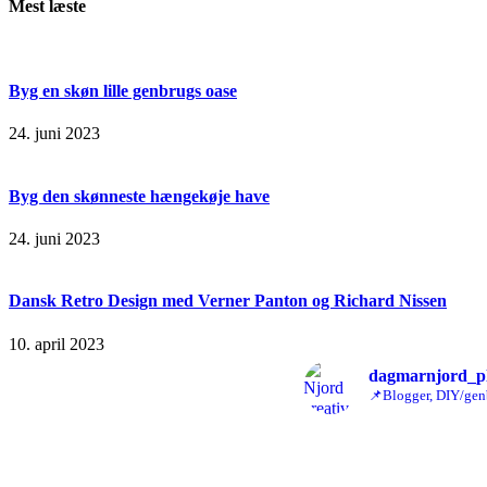
Mest læste
Byg en skøn lille genbrugs oase
24. juni 2023
Byg den skønneste hængekøje have
24. juni 2023
Dansk Retro Design med Verner Panton og Richard Nissen
10. april 2023
dagmarnjord_p
📌Blogger, DIY/gen