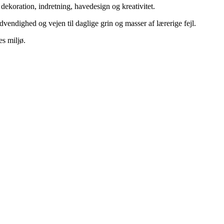
ekoration, indretning, havedesign og kreativitet.
vendighed og vejen til daglige grin og masser af lærerige fejl.
es miljø.