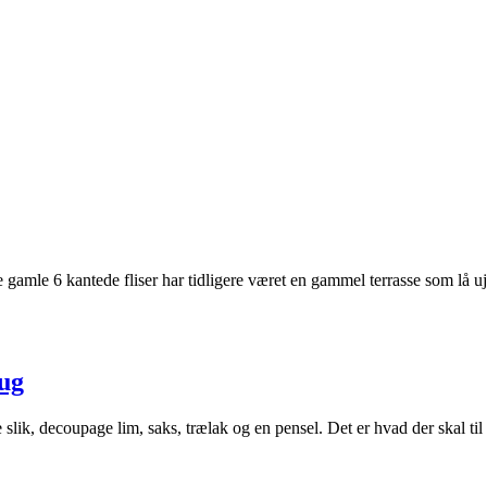
De gamle 6 kantede fliser har tidligere været en gammel terrasse som lå 
ug
lik, decoupage lim, saks, trælak og en pensel. Det er hvad der skal til