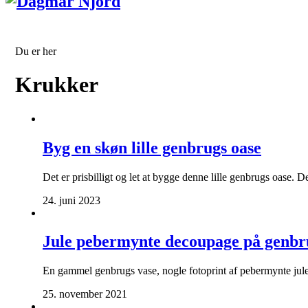
Du er her
Krukker
Byg en skøn lille genbrugs oase
Det er prisbilligt og let at bygge denne lille genbrugs oase. 
24. juni 2023
Jule pebermynte decoupage på genbr
En gammel genbrugs vase, nogle fotoprint af pebermynte jule s
25. november 2021