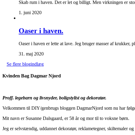
Skab rum i haven. Det er let og billigt. Men virkningen er st
1. juni 2020
Oaser i haven.
Oaser i haven er lette at lave. Jeg bruger masser af krukker,
31. maj 2020
Se flere blogindlæg
Kvinden Bag Dagmar Njord
Proff. legebarn og livsnyder, boligstylist og dekoratør.
Velkommen til DIY/genbrugs bloggen DagmarNjord som nu har følger
Mit navn er Susanne Dalsgaard, er 58 år og mor til to voksne børn.
Jeg er selvstændig, uddannet dekoratør, reklametegner, skiltemaler 