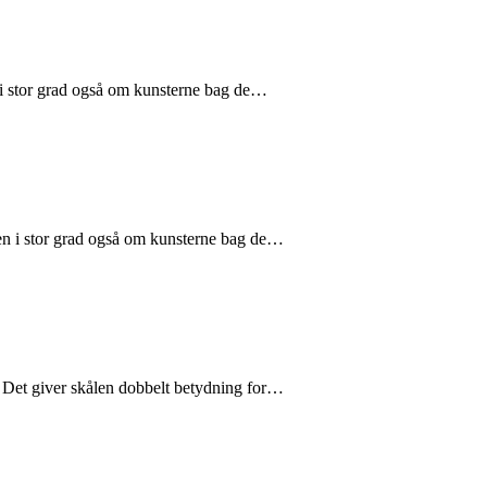
 i stor grad også om kunsterne bag de…
en i stor grad også om kunsterne bag de…
r. Det giver skålen dobbelt betydning for…