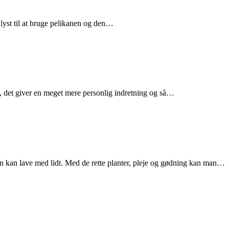
lyst til at bruge pelikanen og den…
e, det giver en meget mere personlig indretning og så…
n kan lave med lidt. Med de rette planter, pleje og gødning kan man…