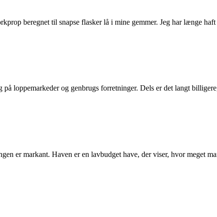
prop beregnet til snapse flasker lå i mine gemmer. Jeg har længe haft 
g på loppemarkeder og genbrugs forretninger. Dels er det langt billiger
gen er markant. Haven er en lavbudget have, der viser, hvor meget ma