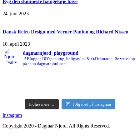
Byg den skønneste hængekøje have
24. juni 2023
Dansk Retro Design med Verner Panton og Richard Nissen
10. april 2023
dagmarnjord_playground
📌Blogger, DIY/genbrug, boligstylist & ✂️Dekoratør - Se webshop
på shop.dagmarnjord.com
Indlæs mere …
Følg med på Instagram
Instagram
Copyright 2020 - Dagmar Njord. All Rights Reserved.