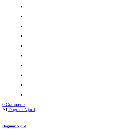
0
Comments
Af
Dagmar Njord
Dagmar Njord