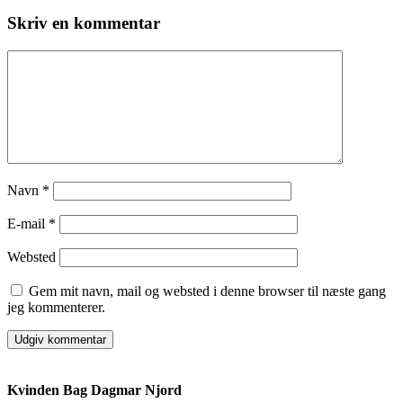
Skriv en kommentar
Navn
*
E-mail
*
Websted
Gem mit navn, mail og websted i denne browser til næste gang
jeg kommenterer.
Kvinden Bag Dagmar Njord