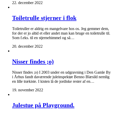
22. december 2022
Toiletrulle stjerner i flok
Toiletruller er aldrig en mangelvare hos os. Jeg gemmer dem,
for der er jo altid et eller andet man kan bruge en toiletrulle til.
Som f.eks. til en stjernehimmel og så…
20. december 2022
Nisser findes ;o)
Nisser findes ;o) I 2003 under en udgravning i Den Gamle By
i Århus fandt daværende juleinspektør Benno Blæsild nemlig
en lille trækiste. I kisten lå de jordiske rester af en…
19. november 2022
Julestue på Playground.