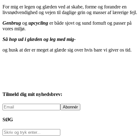
For mig er legen og glæden ved at skabe, forme og forandre en
livsnødvendighed og vejen til daglige grin og masser af lærerige fejl.
Genbrug
og
upcycling
er både sjovt og sund fornuft og passer på
vores miljø.
Så hop ud i glæden og leg med mig-
og husk at der er meget at glæde sig over hvis bare vi giver os tid.
Tilmeld dig mit nyhedsbrev:
SØG