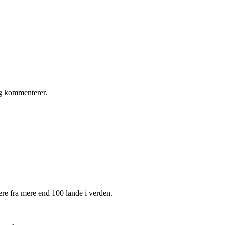
eg kommenterer.
e fra mere end 100 lande i verden.