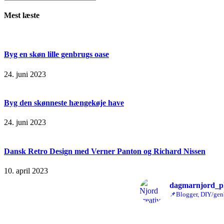
Mest læste
Byg en skøn lille genbrugs oase
24. juni 2023
Byg den skønneste hængekøje have
24. juni 2023
Dansk Retro Design med Verner Panton og Richard Nissen
10. april 2023
dagmarnjord_p
📌Blogger, DIY/gen