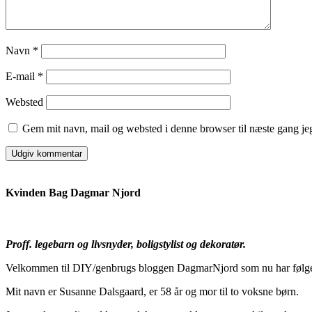
Navn
*
E-mail
*
Websted
Gem mit navn, mail og websted i denne browser til næste gang j
Kvinden Bag Dagmar Njord
Proff. legebarn og livsnyder, boligstylist og dekoratør.
Velkommen til DIY/genbrugs bloggen DagmarNjord som nu har følger
Mit navn er Susanne Dalsgaard, er 58 år og mor til to voksne børn.