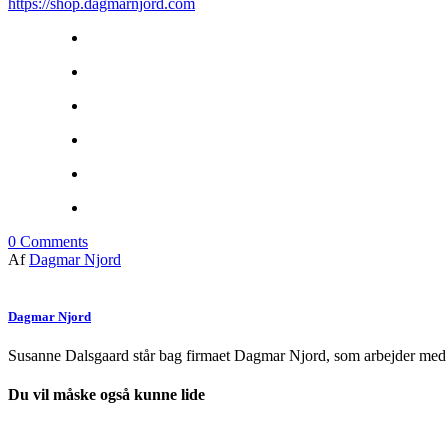
https://shop.dagmarnjord.com
0
Comments
Af
Dagmar Njord
Dagmar Njord
Susanne Dalsgaard står bag firmaet Dagmar Njord, som arbejder med de
Du vil måske også kunne lide