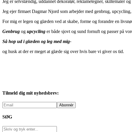
Jeg er selvstændig, uddannet dekoratør, reklametegner, skiltemaler 
Jeg ejer firmaet Dagmar Njord som arbejder med genbrug, upcycling, d
For mig er legen og glæden ved at skabe, forme og forandre en livsnød
Genbrug
og
upcycling
er både sjovt og sund fornuft og passer på vor
Så hop ud i glæden og leg med mig-
og husk at der er meget at glæde sig over hvis bare vi giver os tid.
Tilmeld dig mit nyhedsbrev:
SØG