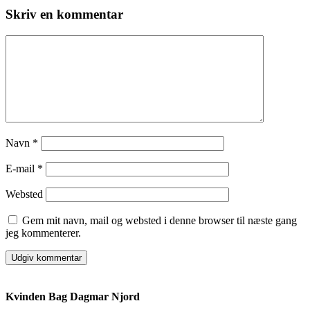
Skriv en kommentar
Navn
*
E-mail
*
Websted
Gem mit navn, mail og websted i denne browser til næste gang
jeg kommenterer.
Kvinden Bag Dagmar Njord