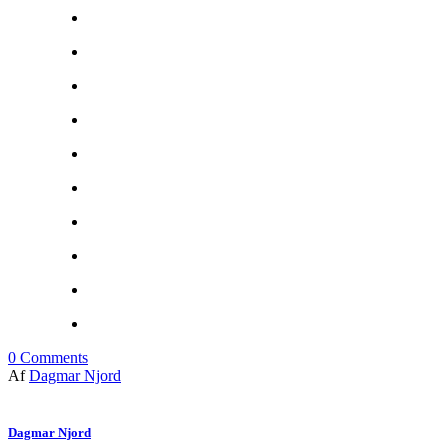
0
Comments
Af
Dagmar Njord
Dagmar Njord