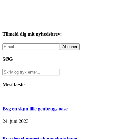
Tilmeld dig mit nyhedsbrev:
SØG
Mest læste
Byg en skøn lille genbrugs oase
24. juni 2023
Byg den skønneste hængekøje have