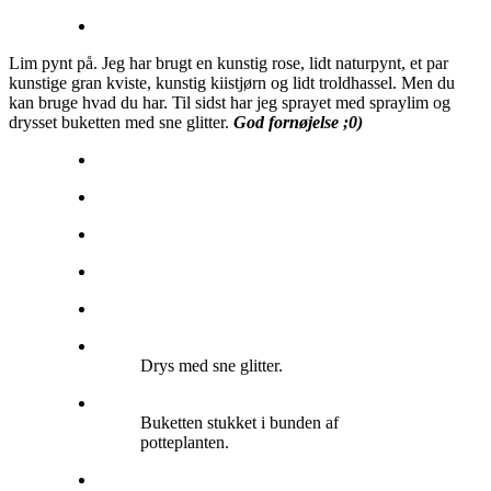
Lim pynt på. Jeg har brugt en kunstig rose, lidt naturpynt, et par
kunstige gran kviste, kunstig kiistjørn og lidt troldhassel. Men du
kan bruge hvad du har. Til sidst har jeg sprayet med spraylim og
drysset buketten med sne glitter.
God fornøjelse ;0)
Drys med sne glitter.
Buketten stukket i bunden af
potteplanten.