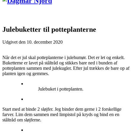
Julebuketter til potteplanterne
Udgivet den
10. december 2020
Når det er jul skal potteplanterne i julehumør. Det er let og enkelt.
Buketterne er lavet på ståltråd og stikkes bare ned i bunden af
potteplanten sammen med julekugler. Efter jul trækkes de bare op af
planten igen og gemmes.
Julebuket i potteplanten.
Start med at binde 2 sløjfer. Jeg binder dem gerne i 2 forskellige
farver. Lim dem sammen med limpistol på kryds og bind en en
ståltråd om sløjferne.