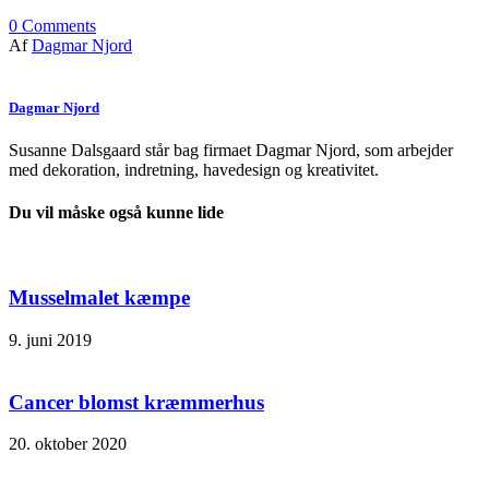
0
Comments
Af
Dagmar Njord
Dagmar Njord
Susanne Dalsgaard står bag firmaet Dagmar Njord, som arbejder
med dekoration, indretning, havedesign og kreativitet.
Du vil måske også kunne lide
Musselmalet kæmpe
9. juni 2019
Cancer blomst kræmmerhus
20. oktober 2020