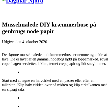
Musselmalede DIY kræmmerhuse på
genbrugs node papir
Udgivet den
4. oktober 2020
De skønne musselmalede nodekræmmerhuse er nemme og enkle at
lave. De er lavet af en gammel nodebog købt på loppemarked, royal
copenhagen servietter, laklim, ternet crepepapir og lidt sneglimmer.
Start med at tegne en halvcirkel med en passer eller efter en
tallerken. Klip halv cirklen over på midten og klip cirkelkanten med
en zigzag saks.