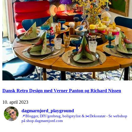
Dansk Retro Design med Verner Panton og Richard Nissen
10. april 2023
dagmarnjord_playground
📌Blogger, DIY/genbrug, boligstylist & ✂️Dekoratør - Se webshop
på shop.dagmarnjord.com