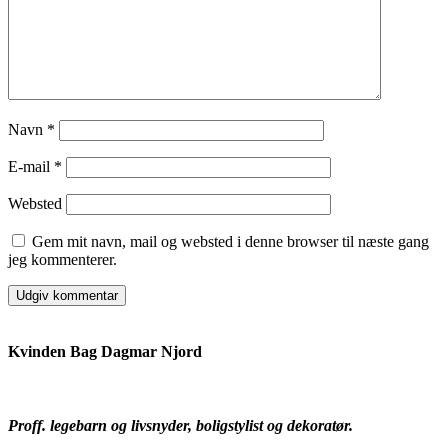
Navn
*
E-mail
*
Websted
Gem mit navn, mail og websted i denne browser til næste gang
jeg kommenterer.
Kvinden Bag Dagmar Njord
Proff. legebarn og livsnyder, boligstylist og dekoratør.