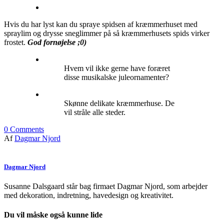
Hvis du har lyst kan du spraye spidsen af kræmmerhuset med
spraylim og drysse sneglimmer på så kræmmerhusets spids virker
frostet.
God fornøjelse ;0)
Hvem vil ikke gerne have foræret
disse musikalske juleornamenter?
Skønne delikate kræmmerhuse. De
vil stråle alle steder.
0
Comments
Af
Dagmar Njord
Dagmar Njord
Susanne Dalsgaard står bag firmaet Dagmar Njord, som arbejder
med dekoration, indretning, havedesign og kreativitet.
Du vil måske også kunne lide