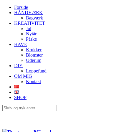
Forside
HÅNDVÆRK
Bagværk
KREATIVITET
Jul
Nytår
Påske
HAVE
Krukker
Blomster
Uderum
DIY
Loppefund
OM MIG
Kontakt
SHOP