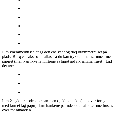
Lim kræmmerhuset langs den ene kant og drej kræmmerhuset på
plads. Brug en saks som ballast så du kan trykke limen sammen med
papiret (man kan ikke få fingrene så langt ind i kræmmerhuset). Lad
det tørre.
Lim 2 stykker nodepapir sammen og klip hanke (de bliver for tynde
med kun et lag papir). Lim hankene på indersiden af kræmmerhusets
over for hinanden.