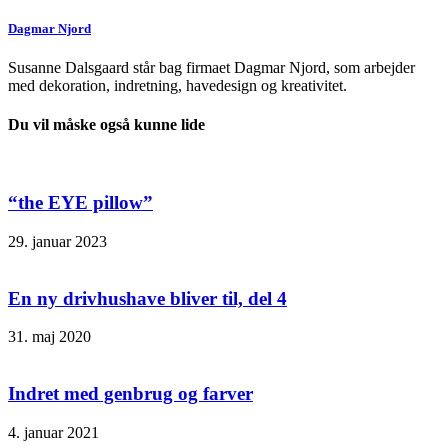
Dagmar Njord
Susanne Dalsgaard står bag firmaet Dagmar Njord, som arbejder
med dekoration, indretning, havedesign og kreativitet.
Du vil måske også kunne lide
“the EYE pillow”
29. januar 2023
En ny drivhushave bliver til, del 4
31. maj 2020
Indret med genbrug og farver
4. januar 2021