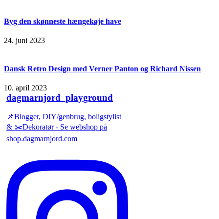
Byg den skønneste hængekøje have
24. juni 2023
Dansk Retro Design med Verner Panton og Richard Nissen
10. april 2023
dagmarnjord_playground
📌Blogger, DIY/genbrug, boligstylist
& ✂️Dekoratør - Se webshop på
shop.dagmarnjord.com