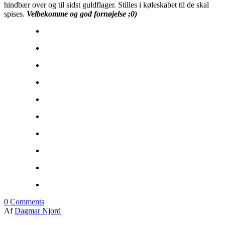
hindbær over og til sidst guldflager. Stilles i køleskabet til de skal
spises.
Velbekomme og god fornøjelse ;0)
0
Comments
Af
Dagmar Njord