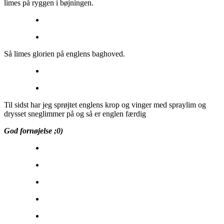
limes på ryggen i bøjningen.
Så limes glorien på englens baghoved.
Til sidst har jeg sprøjtet englens krop og vinger med spraylim og
drysset sneglimmer på og så er englen færdig
God fornøjelse ;0)