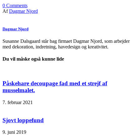
0
Comments
Af
Dagmar Njord
Dagmar Njord
Susanne Dalsgaard står bag firmaet Dagmar Njord, som arbejder
med dekoration, indretning, havedesign og kreativitet.
Du vil måske også kunne lide
Påskehare decoupage fad med et strejf af
musselmalet.
7. februar 2021
Sjovt loppefund
9. juni 2019