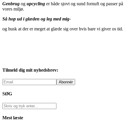
Genbrug
og
upcycling
er både sjovt og sund fornuft og passer på
vores miljø.
Så hop ud i glæden og leg med mig-
og husk at der er meget at glæde sig over hvis bare vi giver os tid.
Tilmeld dig mit nyhedsbrev:
SØG
Mest læste