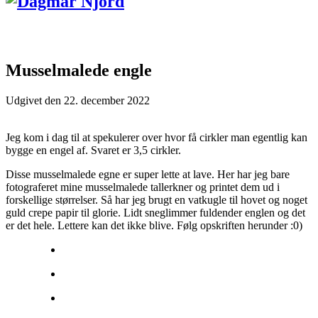
Musselmalede engle
Udgivet den
22. december 2022
Jeg kom i dag til at spekulerer over hvor få cirkler man egentlig kan
bygge en engel af. Svaret er 3,5 cirkler.
Disse musselmalede egne er super lette at lave. Her har jeg bare
fotograferet mine musselmalede tallerkner og printet dem ud i
forskellige størrelser. Så har jeg brugt en vatkugle til hovet og noget
guld crepe papir til glorie. Lidt sneglimmer fuldender englen og det
er det hele. Lettere kan det ikke blive. Følg opskriften herunder :0)