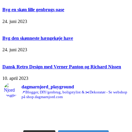
Byg en skøn lille genbrugs oase
24. juni 2023
Byg den skønneste hængekøje have
24. juni 2023
Dansk Retro Design med Verner Panton og Richard Nissen
10. april 2023
dagmarnjord_playground
📌Blogger, DIY/genbrug, boligstylist & ✂️Dekoratør - Se webshop
på shop.dagmarnjord.com