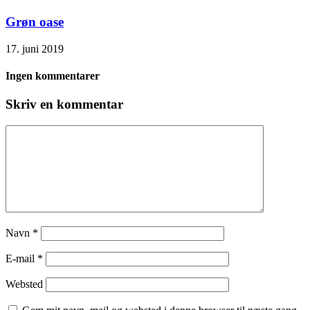
Grøn oase
17. juni 2019
Ingen kommentarer
Skriv en kommentar
Navn
*
E-mail
*
Websted