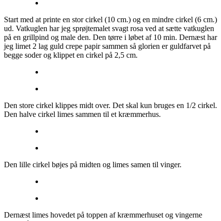
Start med at printe en stor cirkel (10 cm.) og en mindre cirkel (6 cm.)
ud. Vatkuglen har jeg sprøjtemalet svagt rosa ved at sætte vatkuglen
på en grillpind og male den. Den tørre i løbet af 10 min. Dernæst har
jeg limet 2 lag guld crepe papir sammen så glorien er guldfarvet på
begge soder og klippet en cirkel på 2,5 cm.
Den store cirkel klippes midt over. Det skal kun bruges en 1/2 cirkel.
Den halve cirkel limes sammen til et kræmmerhus.
Den lille cirkel bøjes på midten og limes samen til vinger.
Dernæst limes hovedet på toppen af kræmmerhuset og vingerne