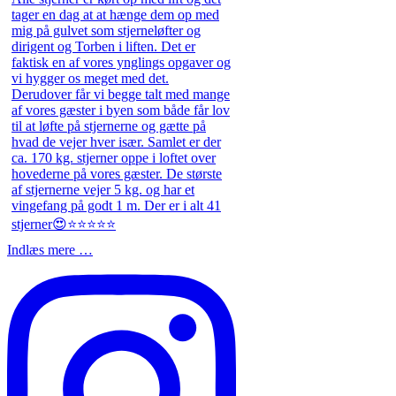
Indlæs mere …