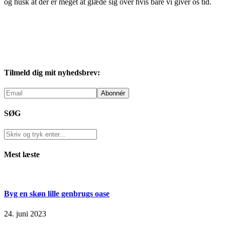
og husk at der er meget at glæde sig over hvis bare vi giver os tid.
Tilmeld dig mit nyhedsbrev:
SØG
Mest læste
Byg en skøn lille genbrugs oase
24. juni 2023