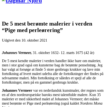
De 5 mest berømte malerier i verden
“Pige med perleørering”
Udgivet den
10. oktober 2021
Johannes Vermeer,
31. oktober 1632- 12. marts 1675 (42 år)
De 5 mest kendte malerier i verden handler ikke bare om malerier,
men i stor grad også om kunsterne bag de berømte penselstrøg. Jeg
har valgt at forsøge at finde 5 store genbrugs krukker og lave min
fortolkning af hvert maleri udefra alle de fortolkninger der findes på
selvsamme maleri. Min fortolkning er således et spejl af alle de
fortolkninger, men på en gammel genbrugs krukke.
Johannes Vermeer
var en nederlandsk kunstmaler, der regnes som
en af den nordeuropæiske baroks mest talentfulde malere. Kun 35
malerier er med sikkerhed malet af Johannes Vermeer; det måske
mest berømte er Pige med perleørering (også kaldet
Nordens Mona