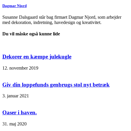
Dagmar Njord
Susanne Dalsgaard står bag firmaet Dagmar Njord, som arbejder
med dekoration, indretning, havedesign og kreativitet.
Du vil måske også kunne lide
Dekorer en kæmpe julekugle
12. november 2019
Giv din loppefunds genbrugs stol nyt betræk
3. januar 2021
Oaser i haven.
31. maj 2020