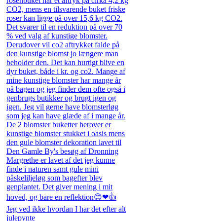
Jeg ved ikke hvordan I har det efter alt
julepynte