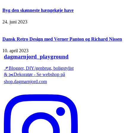
Byg den skønneste hængekøje have
24. juni 2023
Dansk Retro Design med Verner Panton og Richard Nissen
10. april 2023
dagmarnjord_playground
📌Blogger, DIY/genbrug, boligstylist
& ✂️Dekoratør - Se webshop på
shop.dagmarnjord.com