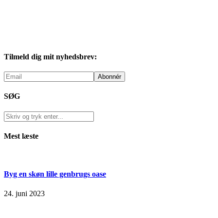
Tilmeld dig mit nyhedsbrev:
SØG
Mest læste
Byg en skøn lille genbrugs oase
24. juni 2023