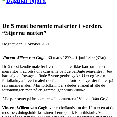
De 5 mest berømte malerier i verden.
“Stjerne natten”
Udgivet den
9. oktober 2021
Vincent Willem van Gogh
, 30 marts 1853-29. juni 1890 (37år)
De 5 mest kendte malerier i verden handler ikke bare om malerier,
men i stor grad også om kunsterne bag de berømte penselstrøg. Jeg
har valgt at forsøge at finde 5 store genbrugs krukker og lave min
fortolkning af hvert maleri udefra alle de fortolkninger der findes på
selvsamme maleri. Min fortolkning er således et spejl af alle de
fortolkninger, men på en gammel genbrugs krukke.
Alle portrætter på krukken er selvportrætter af Vincent Van Gogh.
Vincent Willem van Gogh
var en hollandsk maler. Han er en af de
mest betydningsfulde kunstnere i europæisk kunsthistorie. Van