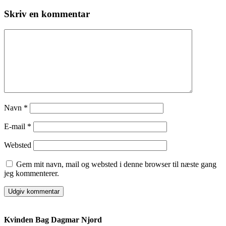
Skriv en kommentar
Navn
*
E-mail
*
Websted
Gem mit navn, mail og websted i denne browser til næste gang
jeg kommenterer.
Kvinden Bag Dagmar Njord