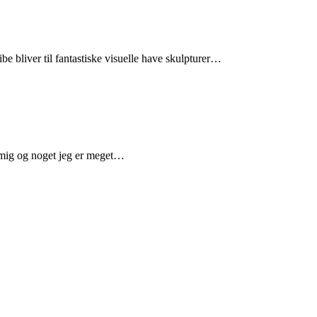
be bliver til fantastiske visuelle have skulpturer…
or mig og noget jeg er meget…