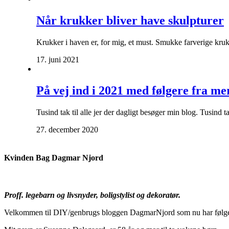
Når krukker bliver have skulpturer
Krukker i haven er, for mig, et must. Smukke farverige krukke
17. juni 2021
På vej ind i 2021 med følgere fra me
Tusind tak til alle jer der dagligt besøger min blog. Tusind
27. december 2020
Kvinden Bag Dagmar Njord
Proff. legebarn og livsnyder, boligstylist og dekoratør.
Velkommen til DIY/genbrugs bloggen DagmarNjord som nu har følger