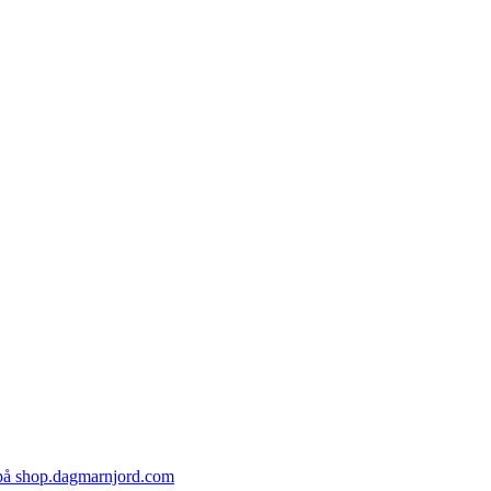
 på shop.dagmarnjord.com