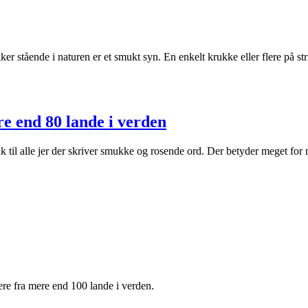
r stående i naturen er et smukt syn. En enkelt krukke eller flere på stri
re end 80 lande i verden
 tak til alle jer der skriver smukke og rosende ord. Der betyder meget f
e fra mere end 100 lande i verden.