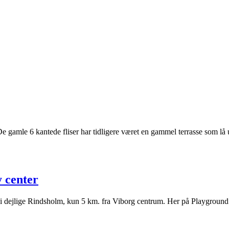
. De gamle 6 kantede fliser har tidligere været en gammel terrasse som l
 center
r i dejlige Rindsholm, kun 5 km. fra Viborg centrum. Her på Playground