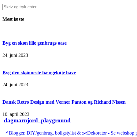
Mest læste
Byg en skøn lille genbrugs oase
24. juni 2023
Byg den skønneste hængekøje have
24. juni 2023
Dansk Retro Design med Verner Panton og Richard Nissen
10. april 2023
dagmarnjord_playground
📌Blogger, DIY/genbrug, boligstylist & ✂️Dekoratør - Se webshop