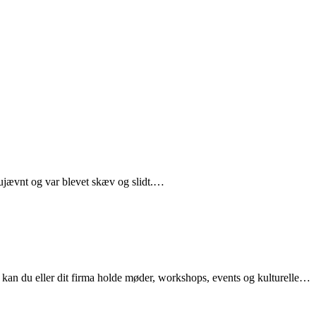
å ujævnt og var blevet skæv og slidt.…
 kan du eller dit firma holde møder, workshops, events og kulturelle…