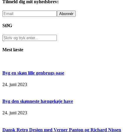
Tilmeld dig mit nyhedsbrev:
SØG
Mest læste
Byg en skøn lille genbrugs oase
24. juni 2023
Byg den skønneste hængekøje have
24. juni 2023
Dansk Retro Design med Verner Panton og Richard Nissen