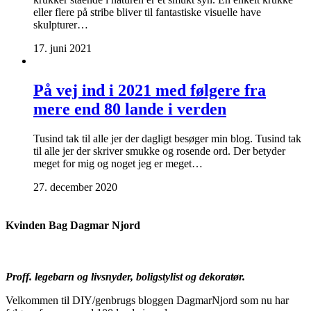
eller flere på stribe bliver til fantastiske visuelle have
skulpturer…
17. juni 2021
På vej ind i 2021 med følgere fra
mere end 80 lande i verden
Tusind tak til alle jer der dagligt besøger min blog. Tusind tak
til alle jer der skriver smukke og rosende ord. Der betyder
meget for mig og noget jeg er meget…
27. december 2020
Kvinden Bag Dagmar Njord
Proff. legebarn og livsnyder, boligstylist og dekoratør.
Velkommen til DIY/genbrugs bloggen DagmarNjord som nu har