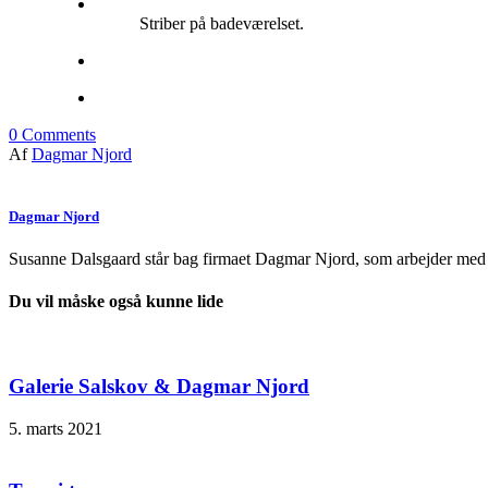
Striber på badeværelset.
0
Comments
Af
Dagmar Njord
Dagmar Njord
Susanne Dalsgaard står bag firmaet Dagmar Njord, som arbejder med de
Du vil måske også kunne lide
Galerie Salskov & Dagmar Njord
5. marts 2021