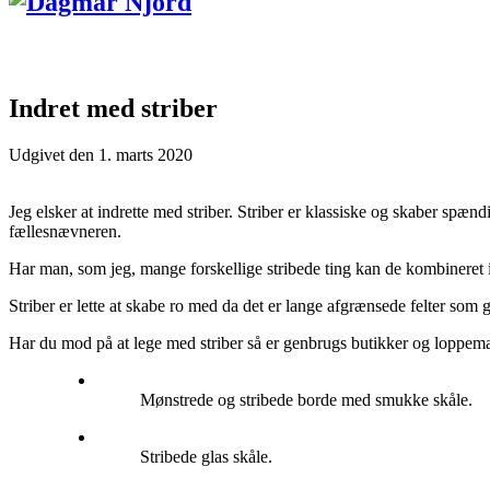
Indret med striber
Udgivet den
1. marts 2020
Jeg elsker at indrette med striber. Striber er klassiske og skaber spæn
fællesnævneren.
Har man, som jeg, mange forskellige stribede ting kan de kombineret
Striber er lette at skabe ro med da det er lange afgrænsede felter som g
Har du mod på at lege med striber så er genbrugs butikker og loppemark
Mønstrede og stribede borde med smukke skåle.
Stribede glas skåle.