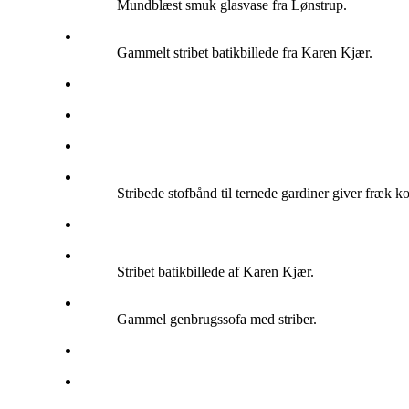
Mundblæst smuk glasvase fra Lønstrup.
Gammelt stribet batikbillede fra Karen Kjær.
Stribede stofbånd til ternede gardiner giver fræk ko
Stribet batikbillede af Karen Kjær.
Gammel genbrugssofa med striber.