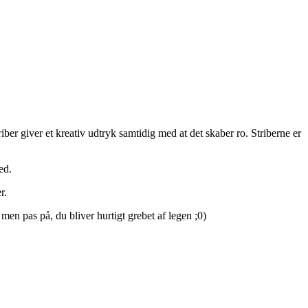
iber giver et kreativ udtryk samtidig med at det skaber ro. Striberne er
ed.
r.
en pas på, du bliver hurtigt grebet af legen ;0)