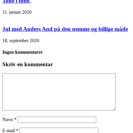
Tone i tone.
11. januar 2020
Jul med Anders And på den nemme og billige måde
18. september 2020
Ingen kommentarer
Skriv en kommentar
Navn
*
E-mail
*