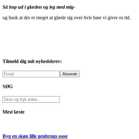
Så hop ud i glæden og leg med mig-
og husk at der er meget at glæde sig over hvis bare vi giver os tid.
Tilmeld dig mit nyhedsbrev:
SØG
Mest læste
Byg en skøn lille genbrugs oase