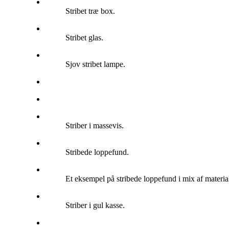
Stribet træ box.
Stribet glas.
Sjov stribet lampe.
Striber i massevis.
Stribede loppefund.
Et eksempel på stribede loppefund i mix af material
Striber i gul kasse.