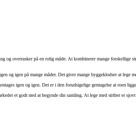
ding og overrasker på en rolig måde. At kombinerer mange forskellige str
 igen og igen på mange måder. Det giver mange byggeklodser at lege m
entages igen og igen. Det er i den forudsigelige gentagelse at roen ligge
eder et godt sted at begynde din samling. At lege med striber er sjovt m