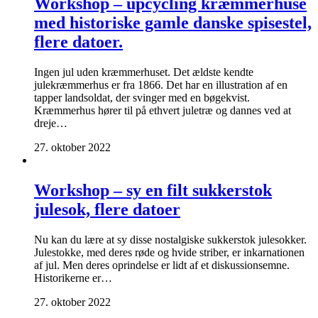
Workshop – upcycling kræmmerhuse
med historiske gamle danske spisestel,
flere datoer.
Ingen jul uden kræmmerhuset. Det ældste kendte
julekræmmerhus er fra 1866. Det har en illustration af en
tapper landsoldat, der svinger med en bøgekvist.
Kræmmerhus hører til på ethvert juletræ og dannes ved at
dreje…
27. oktober 2022
Workshop – sy en filt sukkerstok
julesok, flere datoer
Nu kan du lære at sy disse nostalgiske sukkerstok julesokker.
Julestokke, med deres røde og hvide striber, er inkarnationen
af jul. Men deres oprindelse er lidt af et diskussionsemne.
Historikerne er…
27. oktober 2022