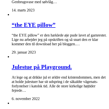
Genbrugsvase med sølvlåg…
14. marts 2023
“the EYE pillow”
“the EYE pillow” er den hæklede øje pude lavet af garnrester.
Lige nu arbejder jeg på opskriften og så snart den er klar
kommer den til download her på bloggen.…
29. januar 2023
Julestue på Playground.
At lege og at drikke jul er ældre end kristendommen, men det
at holde julestuer har sit udspring i de såkaldte vågenats-
forlystelser i katolsk tid. Alle de store kirkelige højtider
fejrede…
6. november 2022