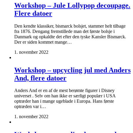
Workshop – Jule Lollypop decoupage.
Flere datoer
Den kendte klassiker, bismarck bolsjet, stammer helt tilbage
fra 1876. Dengang fremstillede man det første bolsje i
Danmark og opkaldte det efter den tyske Kansler Bismarck.
Der er siden kommet mange…
1. november 2022
Workshop – upcycling jul med Anders
And, flere datoer
Anders And er en af de mest berømte figurer i Disney
universet . Selv om han ikke er særligt populær i USA
optræder han i mange ugeblade i Europa. Hans første
optræden var i…
1. november 2022