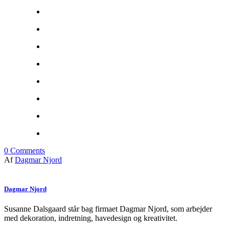
0
Comments
Af
Dagmar Njord
Dagmar Njord
Susanne Dalsgaard står bag firmaet Dagmar Njord, som arbejder
med dekoration, indretning, havedesign og kreativitet.