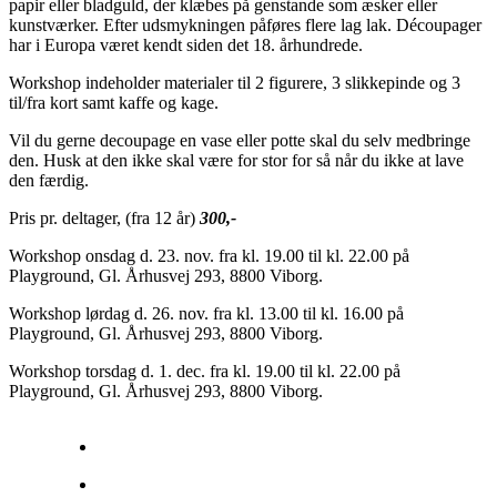
papir eller bladguld, der klæbes på genstande som æsker eller
kunstværker. Efter udsmykningen påføres flere lag lak. Découpager
har i Europa været kendt siden det 18. århundrede.
Workshop indeholder materialer til 2 figurere, 3 slikkepinde og 3
til/fra kort samt kaffe og kage.
Vil du gerne decoupage en vase eller potte skal du selv medbringe
den. Husk at den ikke skal være for stor for så når du ikke at lave
den færdig.
Pris pr. deltager, (fra 12 år)
300,-
Workshop onsdag d. 23. nov. fra kl. 19.00 til kl. 22.00 på
Playground, Gl. Århusvej 293, 8800 Viborg.
Workshop lørdag d. 26. nov. fra kl. 13.00 til kl. 16.00 på
Playground, Gl. Århusvej 293, 8800 Viborg.
Workshop torsdag d. 1. dec. fra kl. 19.00 til kl. 22.00 på
Playground, Gl. Århusvej 293, 8800 Viborg.