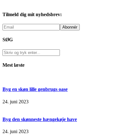
Tilmeld dig mit nyhedsbrev:
SØG
Mest læste
Byg en skøn lille genbrugs oase
24. juni 2023
Byg den skønneste hængekøje have
24. juni 2023