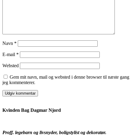
Navn
*
E-mail
*
Websted
Gem mit navn, mail og websted i denne browser til næste gang
jeg kommenterer.
Kvinden Bag Dagmar Njord
Proff. legebarn og livsnyder, boligstylist og dekoratør.