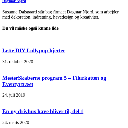
Dagmar Njord
Susanne Dalsgaard står bag firmaet Dagmar Njord, som arbejder
med dekoration, indretning, havedesign og kreativitet.
Du vil måske også kunne lide
Lette DIY Lollypop hjerter
31. oktober 2020
MesterSkaberne program 5 – Filurkatten og
Eventyrtræet
24. juli 2019
En ny drivhus have bliver til, del 1
24. marts 2020