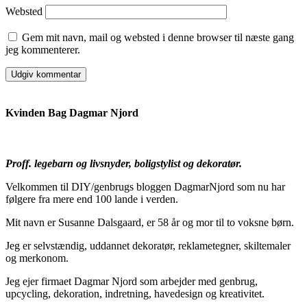
Websted
Gem mit navn, mail og websted i denne browser til næste gang
jeg kommenterer.
Kvinden Bag Dagmar Njord
Proff. legebarn og livsnyder, boligstylist og dekoratør.
Velkommen til DIY/genbrugs bloggen DagmarNjord som nu har
følgere fra mere end 100 lande i verden.
Mit navn er Susanne Dalsgaard, er 58 år og mor til to voksne børn.
Jeg er selvstændig, uddannet dekoratør, reklametegner, skiltemaler
og merkonom.
Jeg ejer firmaet Dagmar Njord som arbejder med genbrug,
upcycling, dekoration, indretning, havedesign og kreativitet.