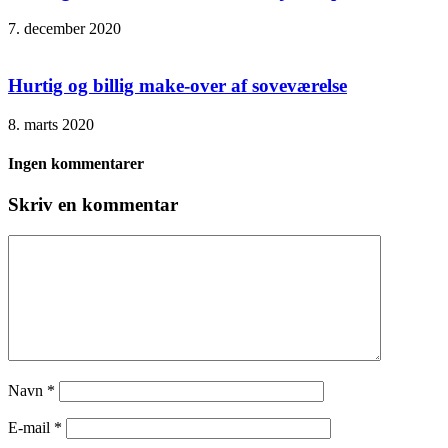
7. december 2020
Hurtig og billig make-over af soveværelse
8. marts 2020
Ingen kommentarer
Skriv en kommentar
Navn
*
E-mail
*