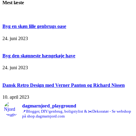
Mest læste
Byg en skøn lille genbrugs oase
24. juni 2023
Byg den skønneste hængekøje have
24. juni 2023
Dansk Retro Design med Verner Panton og Richard Nissen
10. april 2023
dagmarnjord_playground
📌Blogger, DIY/genbrug, boligstylist & ✂️Dekoratør - Se webshop
på shop.dagmarnjord.com