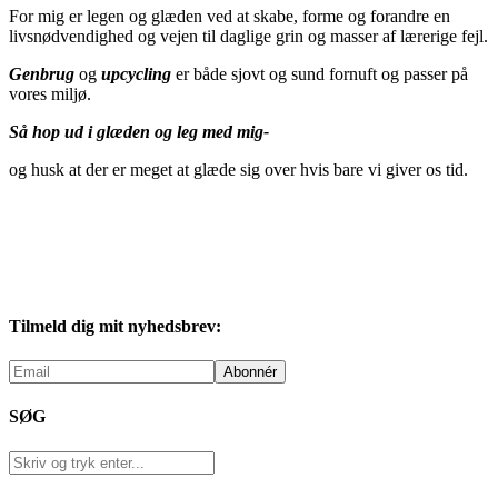
For mig er legen og glæden ved at skabe, forme og forandre en
livsnødvendighed og vejen til daglige grin og masser af lærerige fejl.
Genbrug
og
upcycling
er både sjovt og sund fornuft og passer på
vores miljø.
Så hop ud i glæden og leg med mig-
og husk at der er meget at glæde sig over hvis bare vi giver os tid.
Tilmeld dig mit nyhedsbrev:
SØG