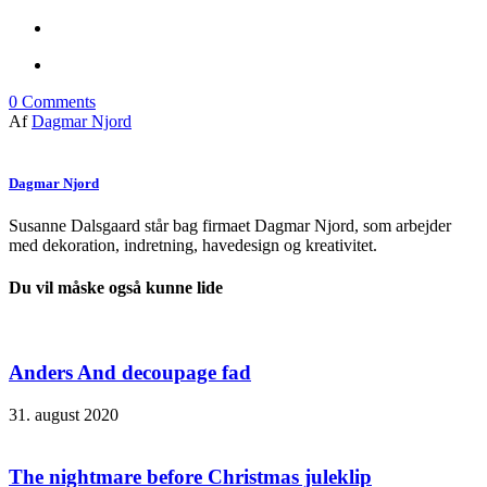
0
Comments
Af
Dagmar Njord
Dagmar Njord
Susanne Dalsgaard står bag firmaet Dagmar Njord, som arbejder
med dekoration, indretning, havedesign og kreativitet.
Du vil måske også kunne lide
Anders And decoupage fad
31. august 2020
The nightmare before Christmas juleklip