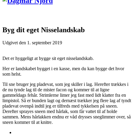
Byg dit eget Nisselandskab
Udgivet den
1. september 2019
Det er hyggeligt at bygge sit eget nisselandskab.
Her er landskabet bygget i en kasse, men du kan bygge det hvor
som helst.
Til sne bruger jeg pladevat, som jeg skiller i lag. Herefter trækkes i
de nu tynde lag til de mister facon og kommer til at ligne
gammeldags fehår. Strimlerne limer jeg fast med lidt klatter fra en
limpistol. Så er bunden lagt og dernæst trækker jeg flere lag af tyndt
pladevat ovenpå indtil jeg er tilfreds med tykkelsen på sneen.
Derefter sprayes sneen med hårlak, som får vattet til af holde
sammen. Mens hårlakken endnu er våd drysses sneglimmer over, så
sneen kommer til at knitre.