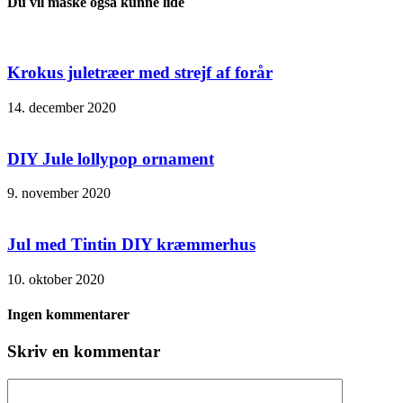
Du vil måske også kunne lide
Krokus juletræer med strejf af forår
14. december 2020
DIY Jule lollypop ornament
9. november 2020
Jul med Tintin DIY kræmmerhus
10. oktober 2020
Ingen kommentarer
Skriv en kommentar