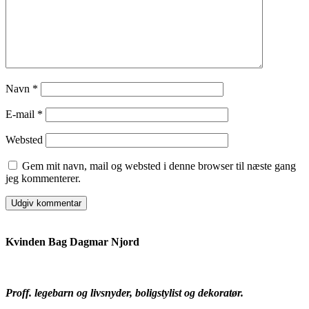
Navn
*
E-mail
*
Websted
Gem mit navn, mail og websted i denne browser til næste gang
jeg kommenterer.
Kvinden Bag Dagmar Njord
Proff. legebarn og livsnyder, boligstylist og dekoratør.