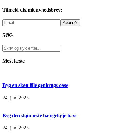
Tilmeld dig mit nyhedsbrev:
SØG
Mest læste
Byg en skøn lille genbrugs oase
24. juni 2023
Byg den skønneste hængekøje have
24. juni 2023