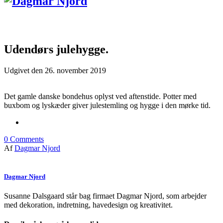
Udendørs julehygge.
Udgivet den
26. november 2019
Det gamle danske bondehus oplyst ved aftenstide. Potter med
buxbom og lyskæder giver julestemling og hygge i den mørke tid.
0
Comments
Af
Dagmar Njord
Dagmar Njord
Susanne Dalsgaard står bag firmaet Dagmar Njord, som arbejder
med dekoration, indretning, havedesign og kreativitet.