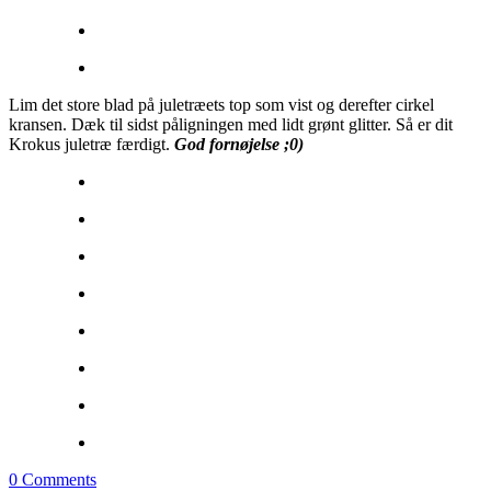
Lim det store blad på juletræets top som vist og derefter cirkel
kransen. Dæk til sidst påligningen med lidt grønt glitter. Så er dit
Krokus juletræ færdigt.
God fornøjelse ;0)
0
Comments