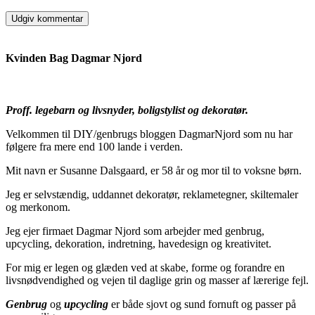
Kvinden Bag Dagmar Njord
Proff. legebarn og livsnyder, boligstylist og dekoratør.
Velkommen til DIY/genbrugs bloggen DagmarNjord som nu har
følgere fra mere end 100 lande i verden.
Mit navn er Susanne Dalsgaard, er 58 år og mor til to voksne børn.
Jeg er selvstændig, uddannet dekoratør, reklametegner, skiltemaler
og merkonom.
Jeg ejer firmaet Dagmar Njord som arbejder med genbrug,
upcycling, dekoration, indretning, havedesign og kreativitet.
For mig er legen og glæden ved at skabe, forme og forandre en
livsnødvendighed og vejen til daglige grin og masser af lærerige fejl.
Genbrug
og
upcycling
er både sjovt og sund fornuft og passer på