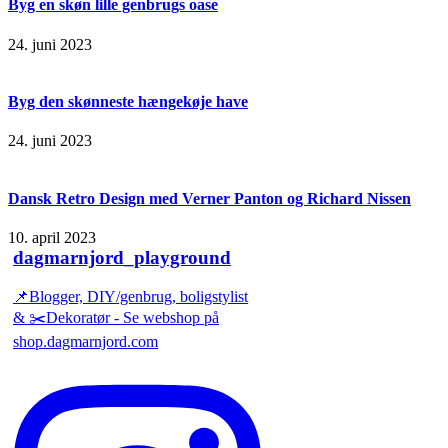
Byg en skøn lille genbrugs oase
24. juni 2023
Byg den skønneste hængekøje have
24. juni 2023
Dansk Retro Design med Verner Panton og Richard Nissen
10. april 2023
dagmarnjord_playground
📌Blogger, DIY/genbrug, boligstylist
& ✂️Dekoratør - Se webshop på
shop.dagmarnjord.com