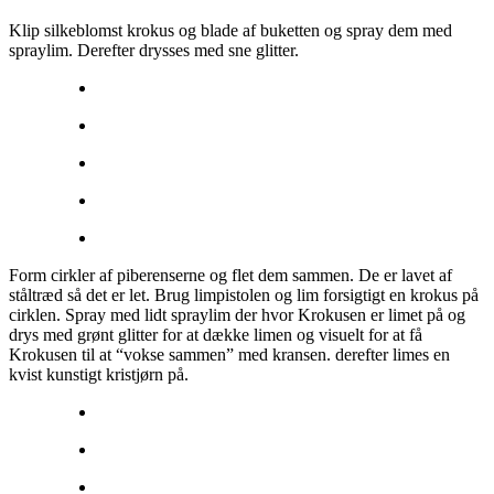
Klip silkeblomst krokus og blade af buketten og spray dem med
spraylim. Derefter drysses med sne glitter.
Form cirkler af piberenserne og flet dem sammen. De er lavet af
ståltræd så det er let. Brug limpistolen og lim forsigtigt en krokus på
cirklen. Spray med lidt spraylim der hvor Krokusen er limet på og
drys med grønt glitter for at dække limen og visuelt for at få
Krokusen til at “vokse sammen” med kransen. derefter limes en
kvist kunstigt kristjørn på.