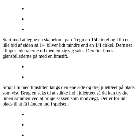
Start med at tegne en skabelon i pap. Tegn en 1/4 cirkel og klip en
lille bid af siden så 1/4 bliver lidt mindre end en 1/4 cirkel. Dernæst
klippes juletræerne ud med en zigzag saks. Derefter limes
glansbillederne på med en limstift.
Smør lim med limstiften langs den ene side og drej juletræet på plads
som vist. Brug en saks til at stikke ind i juletræet så du kan trykke
limen sammen ved at bruge saksen som modvægt. Der er for lidt
plads til at få hånden ind i spidsen.