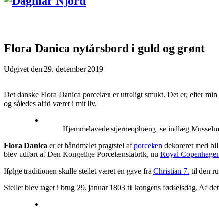
Flora Danica nytårsbord i guld og grønt
Udgivet den
29. december 2019
Det danske Flora Danica porcelæn er utroligt smukt. Det er, efter min
og således altid været i mit liv.
Hjemmelavede stjerneophæng, se indlæg Musselma
Flora Danica
er et håndmalet pragtstel af
porcelæn
dekoreret med bil
blev udført af Den Kongelige Porcelænsfabrik, nu
Royal Copenhage
Ifølge traditionen skulle stellet været en gave fra
Christian 7.
til den r
Stellet blev taget i brug 29. januar 1803 til kongens fødselsdag. Af de