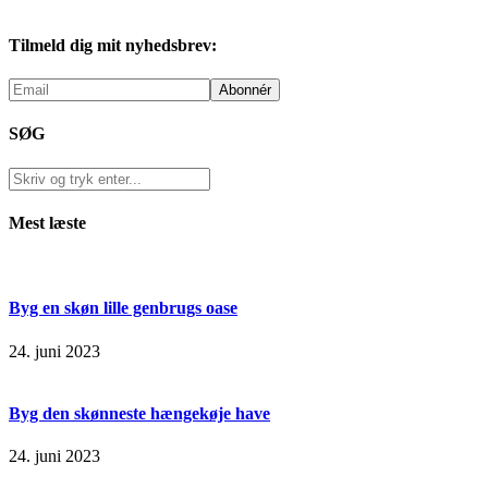
Tilmeld dig mit nyhedsbrev:
SØG
Mest læste
Byg en skøn lille genbrugs oase
24. juni 2023
Byg den skønneste hængekøje have
24. juni 2023