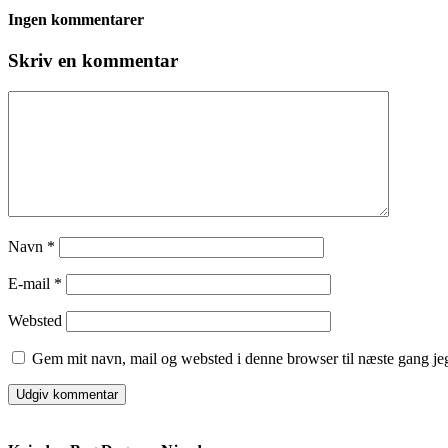
Ingen kommentarer
Skriv en kommentar
Navn
*
E-mail
*
Websted
Gem mit navn, mail og websted i denne browser til næste gang j