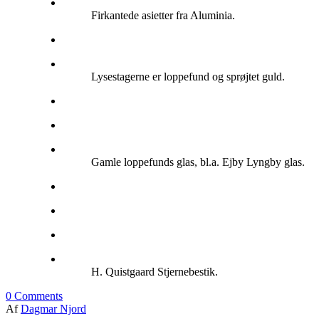
Firkantede asietter fra Aluminia.
Lysestagerne er loppefund og sprøjtet guld.
Gamle loppefunds glas, bl.a. Ejby Lyngby glas.
H. Quistgaard Stjernebestik.
0
Comments
Af
Dagmar Njord