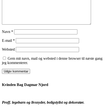
Navn
*
E-mail
*
Websted
Gem mit navn, mail og websted i denne browser til næste gang
jeg kommenterer.
Kvinden Bag Dagmar Njord
Proff. legebarn og livsnyder, boligstylist og dekoratør.