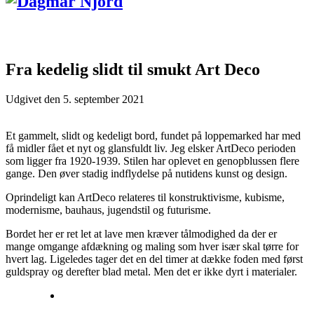
Fra kedelig slidt til smukt Art Deco
Udgivet den
5. september 2021
Et gammelt, slidt og kedeligt bord, fundet på loppemarked har med
få midler fået et nyt og glansfuldt liv. Jeg elsker ArtDeco perioden
som ligger fra 1920-1939. Stilen har oplevet en genopblussen flere
gange. Den øver stadig indflydelse på nutidens kunst og design.
Oprindeligt kan ArtDeco relateres til konstruktivisme, kubisme,
modernisme, bauhaus, jugendstil og futurisme.
Bordet her er ret let at lave men kræver tålmodighed da der er
mange omgange afdækning og maling som hver især skal tørre for
hvert lag. Ligeledes tager det en del timer at dække foden med først
guldspray og derefter blad metal. Men det er ikke dyrt i materialer.