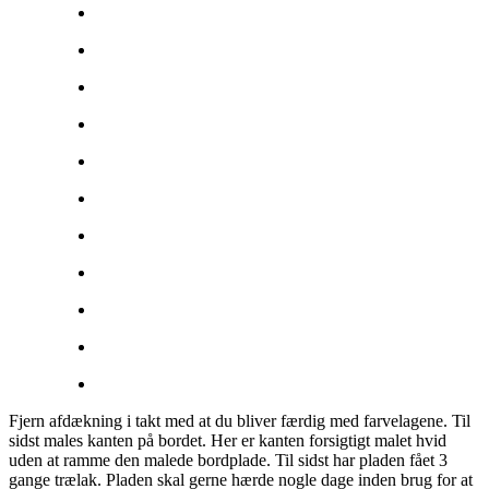
Fjern afdækning i takt med at du bliver færdig med farvelagene. Til
sidst males kanten på bordet. Her er kanten forsigtigt malet hvid
uden at ramme den malede bordplade. Til sidst har pladen fået 3
gange trælak. Pladen skal gerne hærde nogle dage inden brug for at