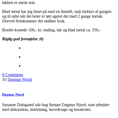
lakken er stærk nok.
Blad metal har jeg limet på med en limstift, små stykker af gangen
og til sidst når det heler er tørt ageret det med 2 gange trælak.
Derved fremkommer det antikke look.
Bordet kostede 100,- kr. maling, lak og blad metal ca. 350,-
Rigtig god fornøjelse ;0)
0
Comments
Af
Dagmar Njord
Dagmar Njord
Susanne Dalsgaard står bag firmaet Dagmar Njord, som arbejder
med dekoration, indretning, havedesign og kreativitet.