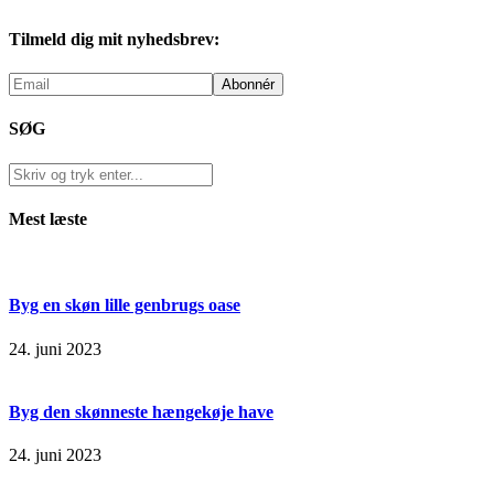
Tilmeld dig mit nyhedsbrev:
SØG
Mest læste
Byg en skøn lille genbrugs oase
24. juni 2023
Byg den skønneste hængekøje have
24. juni 2023