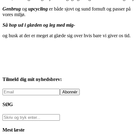
Genbrug
og
upcycling
er både sjovt og sund fornuft og passer på
vores miljø.
Så hop ud i glæden og leg med mig-
og husk at der er meget at glæde sig over hvis bare vi giver os tid.
Tilmeld dig mit nyhedsbrev:
SØG
Mest læste