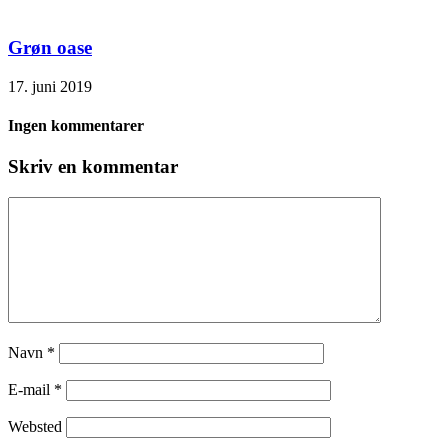
Grøn oase
17. juni 2019
Ingen kommentarer
Skriv en kommentar
Navn
*
E-mail
*
Websted