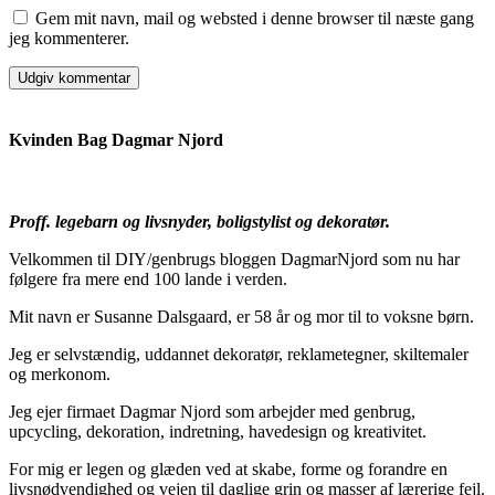
Gem mit navn, mail og websted i denne browser til næste gang
jeg kommenterer.
Kvinden Bag Dagmar Njord
Proff. legebarn og livsnyder, boligstylist og dekoratør.
Velkommen til DIY/genbrugs bloggen DagmarNjord som nu har
følgere fra mere end 100 lande i verden.
Mit navn er Susanne Dalsgaard, er 58 år og mor til to voksne børn.
Jeg er selvstændig, uddannet dekoratør, reklametegner, skiltemaler
og merkonom.
Jeg ejer firmaet Dagmar Njord som arbejder med genbrug,
upcycling, dekoration, indretning, havedesign og kreativitet.
For mig er legen og glæden ved at skabe, forme og forandre en
livsnødvendighed og vejen til daglige grin og masser af lærerige fejl.