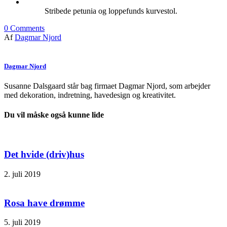
Stribede petunia og loppefunds kurvestol.
0
Comments
Af
Dagmar Njord
Dagmar Njord
Susanne Dalsgaard står bag firmaet Dagmar Njord, som arbejder
med dekoration, indretning, havedesign og kreativitet.
Du vil måske også kunne lide
Det hvide (driv)hus
2. juli 2019
Rosa have drømme
5. juli 2019