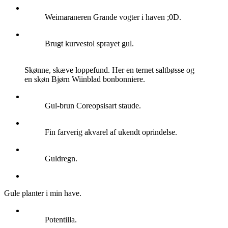
Weimaraneren Grande vogter i haven ;0D.
Brugt kurvestol sprayet gul.
Skønne, skæve loppefund. Her en ternet saltbøsse og
en skøn Bjørn Wiinblad bonbonniere.
Gul-brun Coreopsisart staude.
Fin farverig akvarel af ukendt oprindelse.
Guldregn.
Gule planter i min have.
Potentilla.