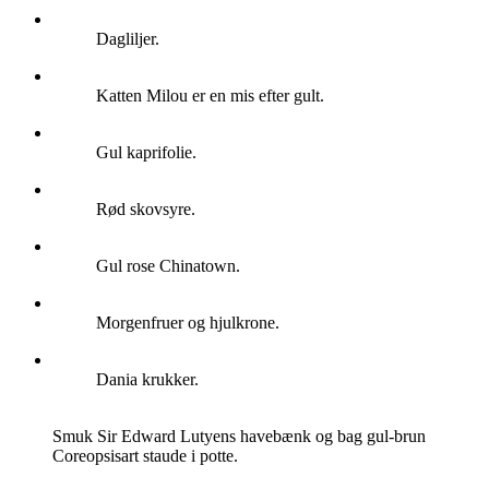
Dagliljer.
Katten Milou er en mis efter gult.
Gul kaprifolie.
Rød skovsyre.
Gul rose Chinatown.
Morgenfruer og hjulkrone.
Dania krukker.
Smuk Sir Edward Lutyens havebænk og bag gul-brun
Coreopsisart staude i potte.