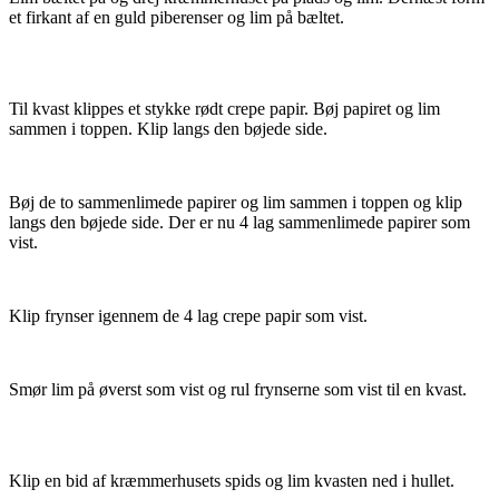
et firkant af en guld piberenser og lim på bæltet.
Til kvast klippes et stykke rødt crepe papir. Bøj papiret og lim
sammen i toppen. Klip langs den bøjede side.
Bøj de to sammenlimede papirer og lim sammen i toppen og klip
langs den bøjede side. Der er nu 4 lag sammenlimede papirer som
vist.
Klip frynser igennem de 4 lag crepe papir som vist.
Smør lim på øverst som vist og rul frynserne som vist til en kvast.
Klip en bid af kræmmerhusets spids og lim kvasten ned i hullet.