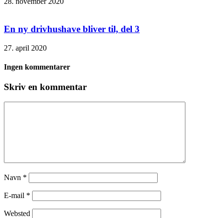
28. november 2020
En ny drivhushave bliver til, del 3
27. april 2020
Ingen kommentarer
Skriv en kommentar
Navn
*
E-mail
*
Websted