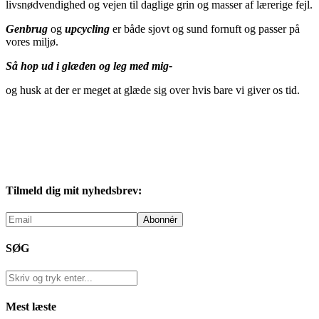
livsnødvendighed og vejen til daglige grin og masser af lærerige fejl.
Genbrug
og
upcycling
er både sjovt og sund fornuft og passer på
vores miljø.
Så hop ud i glæden og leg med mig-
og husk at der er meget at glæde sig over hvis bare vi giver os tid.
Tilmeld dig mit nyhedsbrev:
SØG
Mest læste