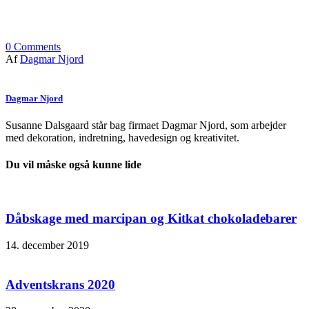
0
Comments
Af
Dagmar Njord
Dagmar Njord
Susanne Dalsgaard står bag firmaet Dagmar Njord, som arbejder
med dekoration, indretning, havedesign og kreativitet.
Du vil måske også kunne lide
Dåbskage med marcipan og Kitkat chokoladebarer
14. december 2019
Adventskrans 2020