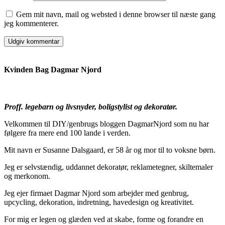
Gem mit navn, mail og websted i denne browser til næste gang
jeg kommenterer.
Kvinden Bag Dagmar Njord
Proff. legebarn og livsnyder, boligstylist og dekoratør.
Velkommen til DIY/genbrugs bloggen DagmarNjord som nu har
følgere fra mere end 100 lande i verden.
Mit navn er Susanne Dalsgaard, er 58 år og mor til to voksne børn.
Jeg er selvstændig, uddannet dekoratør, reklametegner, skiltemaler
og merkonom.
Jeg ejer firmaet Dagmar Njord som arbejder med genbrug,
upcycling, dekoration, indretning, havedesign og kreativitet.
For mig er legen og glæden ved at skabe, forme og forandre en