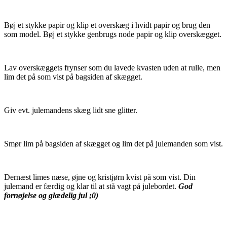
Bøj et stykke papir og klip et overskæg i hvidt papir og brug den
som model. Bøj et stykke genbrugs node papir og klip overskægget.
Lav overskæggets frynser som du lavede kvasten uden at rulle, men
lim det på som vist på bagsiden af skægget.
Giv evt. julemandens skæg lidt sne glitter.
Smør lim på bagsiden af skægget og lim det på julemanden som vist.
Dernæst limes næse, øjne og kristjørn kvist på som vist. Din
julemand er færdig og klar til at stå vagt på julebordet.
God
fornøjelse og glædelig jul ;0)