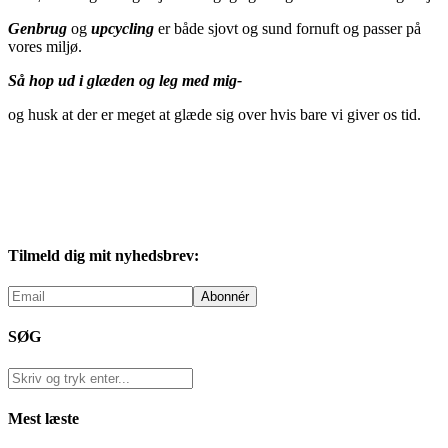
Genbrug
og
upcycling
er både sjovt og sund fornuft og passer på
vores miljø.
Så hop ud i glæden og leg med mig-
og husk at der er meget at glæde sig over hvis bare vi giver os tid.
Tilmeld dig mit nyhedsbrev:
SØG
Mest læste