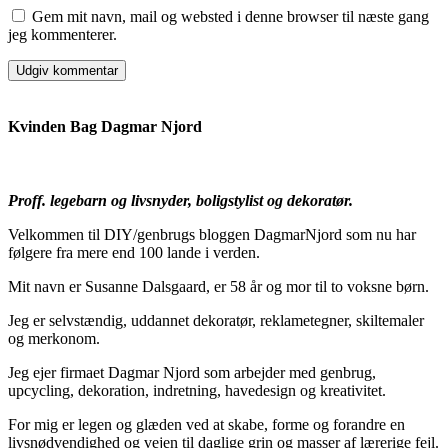
Gem mit navn, mail og websted i denne browser til næste gang
jeg kommenterer.
Kvinden Bag Dagmar Njord
Proff. legebarn og livsnyder, boligstylist og dekoratør.
Velkommen til DIY/genbrugs bloggen DagmarNjord som nu har
følgere fra mere end 100 lande i verden.
Mit navn er Susanne Dalsgaard, er 58 år og mor til to voksne børn.
Jeg er selvstændig, uddannet dekoratør, reklametegner, skiltemaler
og merkonom.
Jeg ejer firmaet Dagmar Njord som arbejder med genbrug,
upcycling, dekoration, indretning, havedesign og kreativitet.
For mig er legen og glæden ved at skabe, forme og forandre en
livsnødvendighed og vejen til daglige grin og masser af lærerige fejl.