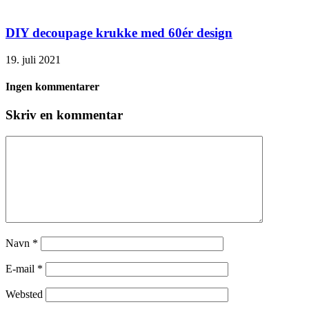
DIY decoupage krukke med 60ér design
19. juli 2021
Ingen kommentarer
Skriv en kommentar
Navn
*
E-mail
*
Websted