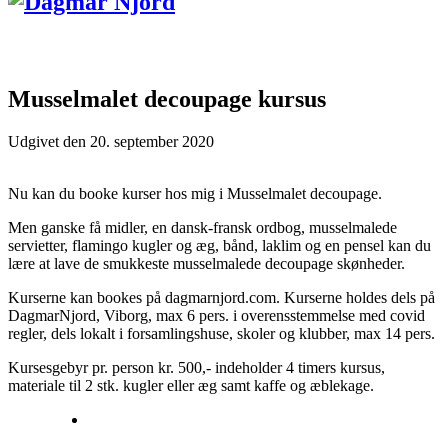
Musselmalet decoupage kursus
Udgivet den
20. september 2020
Nu kan du booke kurser hos mig i Musselmalet decoupage.
Men ganske få midler, en dansk-fransk ordbog, musselmalede
servietter, flamingo kugler og æg, bånd, laklim og en pensel kan du
lære at lave de smukkeste musselmalede decoupage skønheder.
Kurserne kan bookes på dagmarnjord.com. Kurserne holdes dels på
DagmarNjord, Viborg, max 6 pers. i overensstemmelse med covid
regler, dels lokalt i forsamlingshuse, skoler og klubber, max 14 pers.
Kursesgebyr pr. person kr. 500,- indeholder 4 timers kursus,
materiale til 2 stk. kugler eller æg samt kaffe og æblekage.