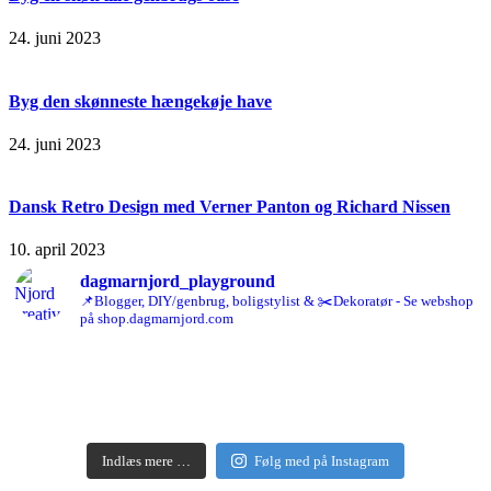
24. juni 2023
Byg den skønneste hængekøje have
24. juni 2023
Dansk Retro Design med Verner Panton og Richard Nissen
10. april 2023
dagmarnjord_playground
📌Blogger, DIY/genbrug, boligstylist & ✂️Dekoratør - Se webshop
på shop.dagmarnjord.com
Indlæs mere …
Følg med på Instagram