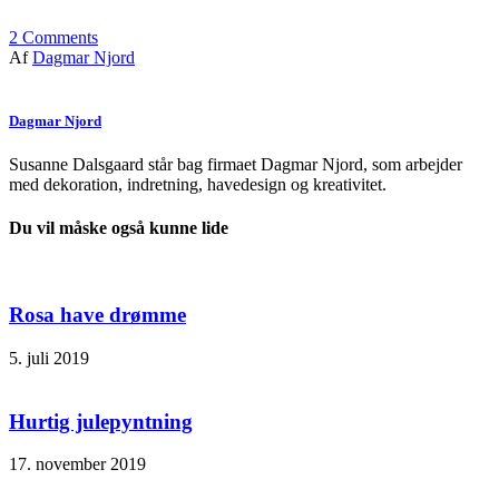
2
Comments
Af
Dagmar Njord
Dagmar Njord
Susanne Dalsgaard står bag firmaet Dagmar Njord, som arbejder
med dekoration, indretning, havedesign og kreativitet.
Du vil måske også kunne lide
Rosa have drømme
5. juli 2019
Hurtig julepyntning
17. november 2019