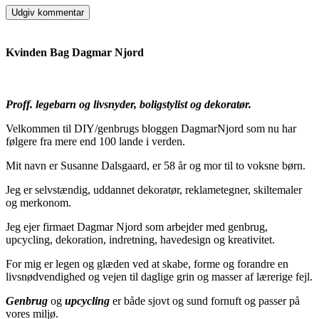
Kvinden Bag Dagmar Njord
Proff. legebarn og livsnyder, boligstylist og dekoratør.
Velkommen til DIY/genbrugs bloggen DagmarNjord som nu har
følgere fra mere end 100 lande i verden.
Mit navn er Susanne Dalsgaard, er 58 år og mor til to voksne børn.
Jeg er selvstændig, uddannet dekoratør, reklametegner, skiltemaler
og merkonom.
Jeg ejer firmaet Dagmar Njord som arbejder med genbrug,
upcycling, dekoration, indretning, havedesign og kreativitet.
For mig er legen og glæden ved at skabe, forme og forandre en
livsnødvendighed og vejen til daglige grin og masser af lærerige fejl.
Genbrug
og
upcycling
er både sjovt og sund fornuft og passer på
vores miljø.