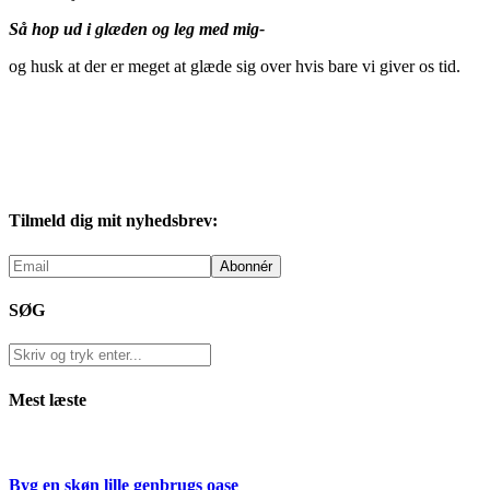
Så hop ud i glæden og leg med mig-
og husk at der er meget at glæde sig over hvis bare vi giver os tid.
Tilmeld dig mit nyhedsbrev:
SØG
Mest læste
Byg en skøn lille genbrugs oase