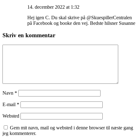
14. december 2022 at 1:32
Hej igen C. Du skal skrive på @SkuespillerCentralen
på Facebook og booke den vej. Bedste hilsner Susanne
Skriv en kommentar
Navn
*
E-mail
*
Websted
Gem mit navn, mail og websted i denne browser til næste gang
jeg kommenterer.