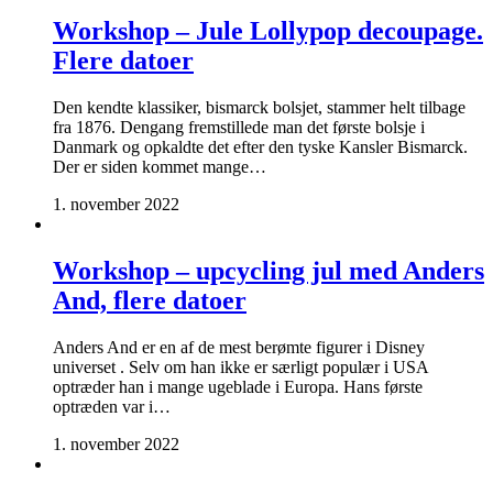
Workshop – Jule Lollypop decoupage.
Flere datoer
Den kendte klassiker, bismarck bolsjet, stammer helt tilbage
fra 1876. Dengang fremstillede man det første bolsje i
Danmark og opkaldte det efter den tyske Kansler Bismarck.
Der er siden kommet mange…
1. november 2022
Workshop – upcycling jul med Anders
And, flere datoer
Anders And er en af de mest berømte figurer i Disney
universet . Selv om han ikke er særligt populær i USA
optræder han i mange ugeblade i Europa. Hans første
optræden var i…
1. november 2022