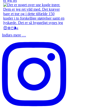
er jeg ret
Indlæs mere …