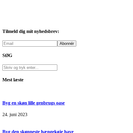
Tilmeld dig mit nyhedsbrev:
SØG
Mest læste
Byg en skøn lille genbrugs oase
24. juni 2023
Byg den skønneste hængekøje have