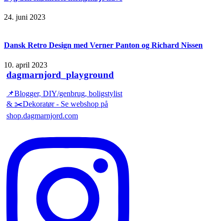
24. juni 2023
Dansk Retro Design med Verner Panton og Richard Nissen
10. april 2023
dagmarnjord_playground
📌Blogger, DIY/genbrug, boligstylist
& ✂️Dekoratør - Se webshop på
shop.dagmarnjord.com