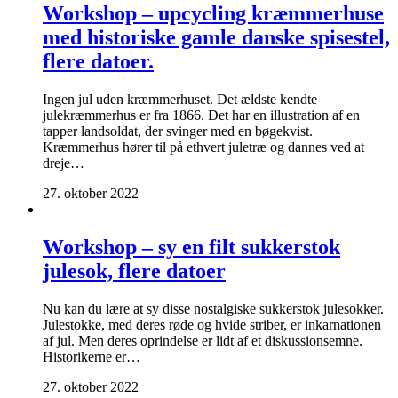
Workshop – upcycling kræmmerhuse
med historiske gamle danske spisestel,
flere datoer.
Ingen jul uden kræmmerhuset. Det ældste kendte
julekræmmerhus er fra 1866. Det har en illustration af en
tapper landsoldat, der svinger med en bøgekvist.
Kræmmerhus hører til på ethvert juletræ og dannes ved at
dreje…
27. oktober 2022
Workshop – sy en filt sukkerstok
julesok, flere datoer
Nu kan du lære at sy disse nostalgiske sukkerstok julesokker.
Julestokke, med deres røde og hvide striber, er inkarnationen
af jul. Men deres oprindelse er lidt af et diskussionsemne.
Historikerne er…
27. oktober 2022