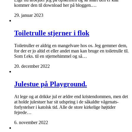
kommer den til download her på bloggen.…
29. januar 2023
Toiletrulle stjerner i flok
Toiletruller er aldrig en mangelvare hos os. Jeg gemmer dem,
for der er jo altid et eller andet man kan bruge en toiletrulle til.
Som f.eks. til en stjernehimmel og så…
20. december 2022
Julestue på Playground.
At lege og at drikke jul er ældre end kristendommen, men det
at holde julestuer har sit udspring i de såkaldte vågenats-
forlystelser i katolsk tid. Alle de store kirkelige højtider
fejrede…
6. november 2022