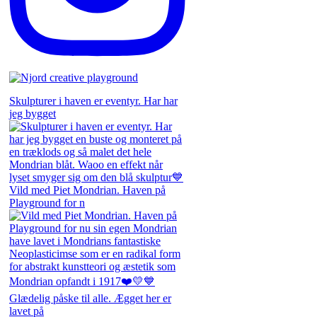
Skulpturer i haven er eventyr. Har har
jeg bygget
Vild med Piet Mondrian. Haven på
Playground for n
Glædelig påske til alle. Ægget her er
lavet på