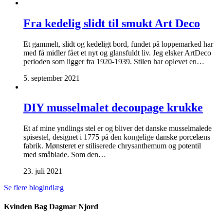
Fra kedelig slidt til smukt Art Deco
Et gammelt, slidt og kedeligt bord, fundet på loppemarked har
med få midler fået et nyt og glansfuldt liv. Jeg elsker ArtDeco
perioden som ligger fra 1920-1939. Stilen har oplevet en…
5. september 2021
DIY musselmalet decoupage krukke
Et af mine yndlings stel er og bliver det danske musselmalede
spisestel, designet i 1775 på den kongelige danske porcelæns
fabrik. Mønsteret er stiliserede chrysanthemum og potentil
med småblade. Som den…
23. juli 2021
Se flere blogindlæg
Kvinden Bag Dagmar Njord