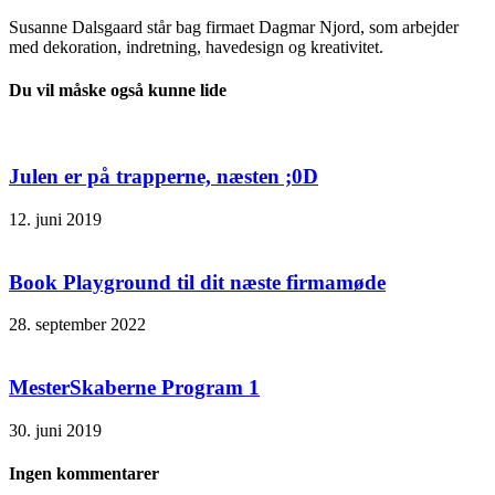
Susanne Dalsgaard står bag firmaet Dagmar Njord, som arbejder
med dekoration, indretning, havedesign og kreativitet.
Du vil måske også kunne lide
Julen er på trapperne, næsten ;0D
12. juni 2019
Book Playground til dit næste firmamøde
28. september 2022
MesterSkaberne Program 1
30. juni 2019
Ingen kommentarer