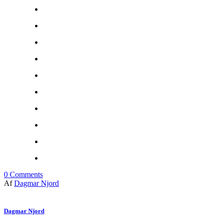
0
Comments
Af
Dagmar Njord
Dagmar Njord