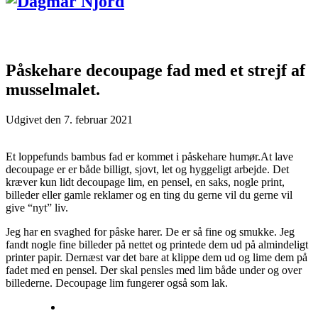
Påskehare decoupage fad med et strejf af
musselmalet.
Udgivet den
7. februar 2021
Et loppefunds bambus fad er kommet i påskehare humør.At lave
decoupage er er både billigt, sjovt, let og hyggeligt arbejde. Det
kræver kun lidt decoupage lim, en pensel, en saks, nogle print,
billeder eller gamle reklamer og en ting du gerne vil du gerne vil
give “nyt” liv.
Jeg har en svaghed for påske harer. De er så fine og smukke. Jeg
fandt nogle fine billeder på nettet og printede dem ud på almindeligt
printer papir. Dernæst var det bare at klippe dem ud og lime dem på
fadet med en pensel. Der skal pensles med lim både under og over
billederne. Decoupage lim fungerer også som lak.