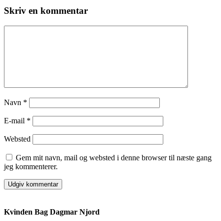
Skriv en kommentar
Navn
*
E-mail
*
Websted
Gem mit navn, mail og websted i denne browser til næste gang
jeg kommenterer.
Kvinden Bag Dagmar Njord