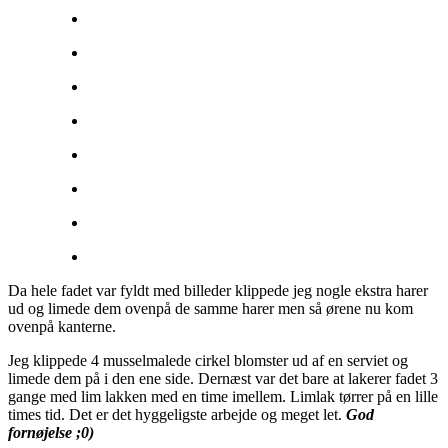
Da hele fadet var fyldt med billeder klippede jeg nogle ekstra harer
ud og limede dem ovenpå de samme harer men så ørene nu kom
ovenpå kanterne.
Jeg klippede 4 musselmalede cirkel blomster ud af en serviet og
limede dem på i den ene side. Dernæst var det bare at lakerer fadet 3
gange med lim lakken med en time imellem. Limlak tørrer på en lille
times tid. Det er det hyggeligste arbejde og meget let.
God
fornøjelse ;0)