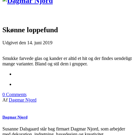
Skønne loppefund
Udgivet den
14. juni 2019
Smukke farvede glas og kander er altid et hit og der findes uendeligt
mange varianter. Bland og stil dem i grupper.
0
Comments
Af
Dagmar Njord
Dagmar Njord
Susanne Dalsgaard står bag firmaet Dagmar Njord, som arbejder
med dekoration, indretning, havedesign og kreativitet.