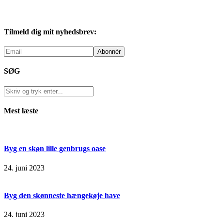
Tilmeld dig mit nyhedsbrev:
SØG
Mest læste
Byg en skøn lille genbrugs oase
24. juni 2023
Byg den skønneste hængekøje have
24. juni 2023