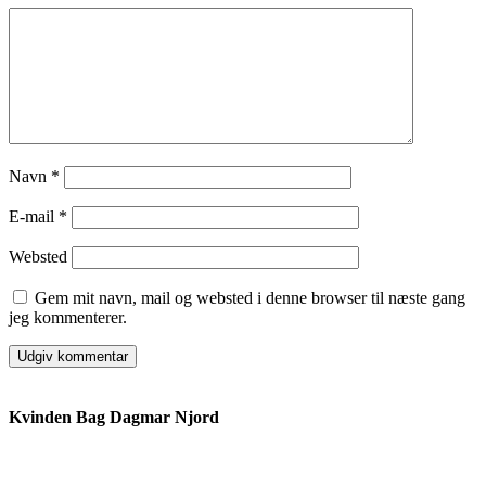
Navn
*
E-mail
*
Websted
Gem mit navn, mail og websted i denne browser til næste gang
jeg kommenterer.
Kvinden Bag Dagmar Njord